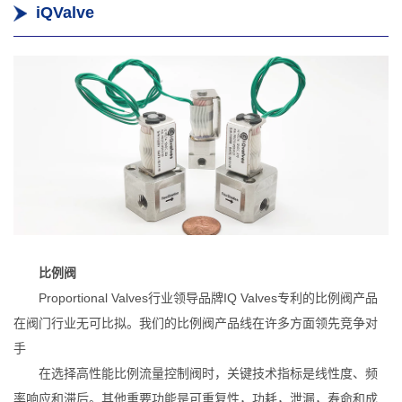
iQValve
比例阀
Proportional Valves行业领导品牌IQ Valves专利的比例阀产品
在阀门行业无可比拟。我们的比例阀产品线在许多方面领先竞争对
手
在选择高性能比例流量控制阀时，关键技术指标是线性度、频
率响应和滞后。其他重要功能是可重复性，功耗，泄漏，寿命和成