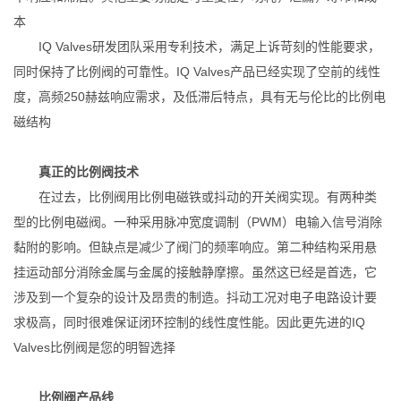
本
IQ Valves研发团队采用专利技术，满足上诉苛刻的性能要求，
同时保持了比例阀的可靠性。IQ Valves产品已经实现了空前的线性
度，高频250赫兹响应需求，及低滞后特点，具有无与伦比的比例电
磁结构
真正的比例阀技术
在过去，比例阀用比例电磁铁或抖动的开关阀实现。有两种类
型的比例电磁阀。一种采用脉冲宽度调制（PWM）电输入信号消除
黏附的影响。但缺点是减少了阀门的频率响应。第二种结构采用悬
挂运动部分消除金属与金属的接触静摩擦。虽然这已经是首选，它
涉及到一个复杂的设计及昂贵的制造。抖动工况对电子电路设计要
求极高，同时很难保证闭环控制的线性度性能。因此更先进的IQ
Valves比例阀是您的明智选择
比例阀产品线