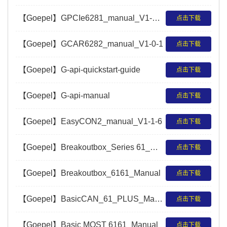
【Goepel】GPCIe6281_manual_V1-0-0
点击下载
【Goepel】GCAR6282_manual_V1-0-1
点击下载
【Goepel】G-api-quickstart-guide
点击下载
【Goepel】G-api-manual
点击下载
【Goepel】EasyCON2_manual_V1-1-6
点击下载
【Goepel】Breakoutbox_Series 61_Manual
点击下载
【Goepel】Breakoutbox_6161_Manual
点击下载
【Goepel】BasicCAN_61_PLUS_Manual
点击下载
【Goepel】Basic MOST 6161_Manual
点击下载